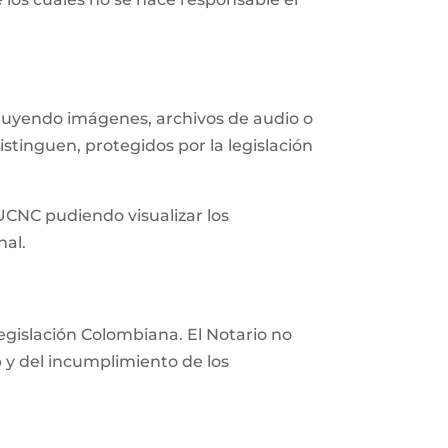
ncluyendo imágenes, archivos de audio o
istinguen, protegidos por la legislación
 UCNC pudiendo visualizar los
nal.
 legislación Colombiana. El Notario no
eb y del incumplimiento de los