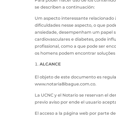
Para poder hacer uso de los contenidos
se describen a continuación:
Um aspecto interessante relacionado
dificuldades nesse aspecto, o que pod
ansiedade, desempenham um papel signi
cardiovasculares e diabetes, pode infl
profissional, como a que pode ser en
os homens podem encontrar soluções e
ALCANCE
El objeto de este documento es regular 
www.notaria8ibague.com.co.
La UCNC y el Notario se reservan el de
previo aviso por ende el usuario acept
El acceso a la página web por parte del 