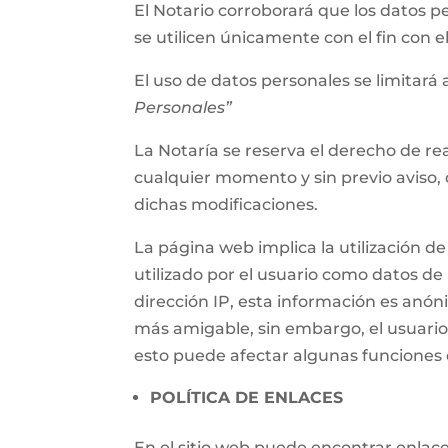
El Notario corroborará que los datos p
se utilicen únicamente con el fin con 
El uso de datos personales se limitará a
Personales”
La Notaría se reserva el derecho de rea
cualquier momento y sin previo aviso, 
dichas modificaciones.
La página web implica la utilización
utilizado por el usuario como datos de i
dirección IP, esta información es anónim
más amigable, sin embargo, el usuari
esto puede afectar algunas funciones d
POLÍTICA DE ENLACES
En el sitio web puede encontrar enlaces