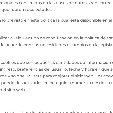
ersonales contenidos en las bases de datos sean correct
el que fueron recolectados.
 lo previsto en esta política la cual está disponible en el
lizar cualquier tipo de modificación en la política de 
de acuerdo con sus necesidades o cambios en la legislac
 de cookies que son pequeñas cantidades de informació
ngreso, preferencias del usuario, fecha y hora en que se 
a y solo se utilizará para mejorar el sitio web. Los cook
o puede desactivarlos en cualquier momento desde su 
el sitio web.
 a otros sitios de internet pertenecientes a terceros d