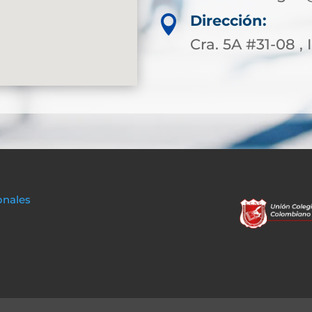
Dirección:

Cra. 5A #31-08 ,
onales