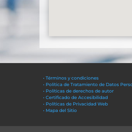
• Términos y condiciones
• Política de Tratamiento de Datos Pers
• Políticas de derechos de autor
• Certificado de Accesibilidad
• Políticas de Privacidad Web
• Mapa del Sitio