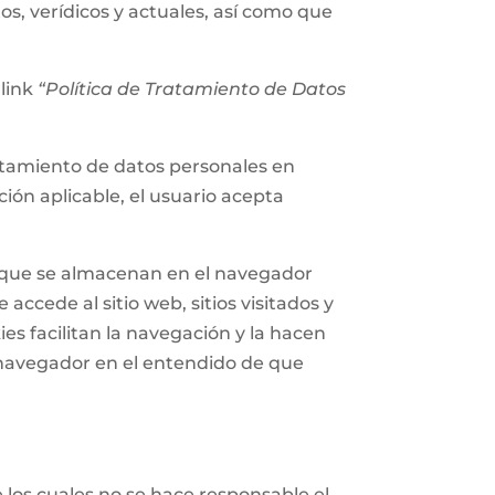
os, verídicos y actuales, así como que
 link
“Política de Tratamiento de Datos
tratamiento de datos personales en
ión aplicable, el usuario acepta
n que se almacenan en el navegador
accede al sitio web, sitios visitados y
ies facilitan la navegación y la hacen
navegador en el entendido de que
e los cuales no se hace responsable el