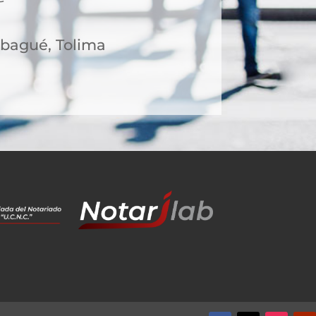
 Ibagué, Tolima