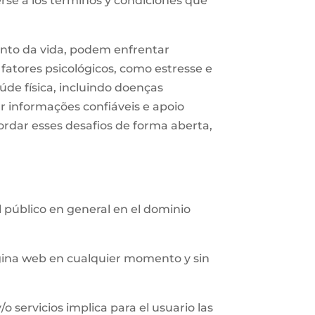
erse a los términos y condiciones que
nto da vida, podem enfrentar
fatores psicológicos, como estresse e
de física, incluindo doenças
ar informações confiáveis e apoio
ordar esses desafios de forma aberta,
al público en general en el dominio
página web en cualquier momento y sin
/o servicios implica para el usuario las