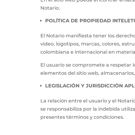
Notario.
POLÍTICA DE PROPIEDAD INTELET
El Notario manifiesta tener los derech
video, logotipos, marcas, colores, estr
colombiana e internacional en materia 
El usuario se compromete a respetar lo
elementos del sitio web, almacenarlos,
LEGISLACIÓN Y JURISDICCIÓN APL
La relación entre el usuario y el Notari
se responsabiliza por la indebida utili
presentes términos y condiciones.