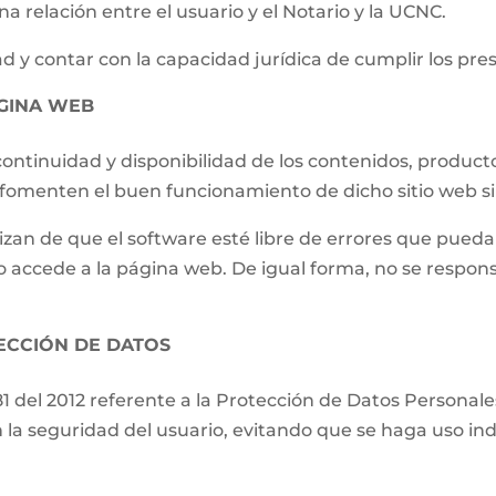
a relación entre el usuario y el Notario y la UCNC.
d y contar con la capacidad jurídica de cumplir los pre
ÁGINA WEB
ontinuidad y disponibilidad de los contenidos, producto
e fomenten el buen funcionamiento de dicho sitio web s
izan de que el software esté libre de errores que pueda
o accede a la página web. De igual forma, no se respons
TECCIÓN DE DATOS
81 del 2012 referente a la Protección de Datos Persona
 la seguridad del usuario, evitando que se haga uso ind
.