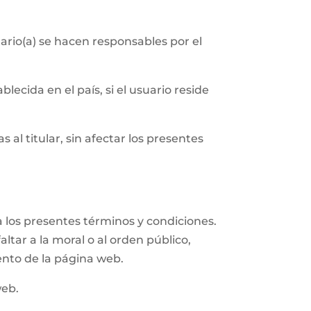
ario(a) se hacen responsables por el
ecida en el país, si el usuario reside
 al titular, sin afectar los presentes
 los presentes términos y condiciones.
altar a la moral o al orden público,
ento de la página web.
web.