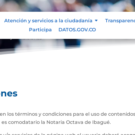
Atención y servicios a la ciudadanía
Transparen
Participa
DATOS.GOV.CO
inos y condiciones
ones
n los términos y condiciones para el uso de contenidos 
 es comodatario la Notaria Octava de Ibagué.