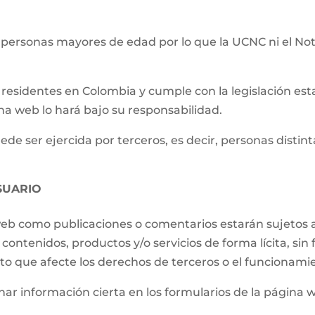
 personas mayores de edad por lo que la UCNC ni el Not
residentes en Colombia y cumple con la legislación establ
ina web lo hará bajo su responsabilidad.
e ser ejercida por terceros, es decir, personas distintas
SUARIO
 web como publicaciones o comentarios estarán sujetos a
contenidos, productos y/o servicios de forma lícita, sin f
to que afecte los derechos de terceros o el funcionami
ar información cierta en los formularios de la página 