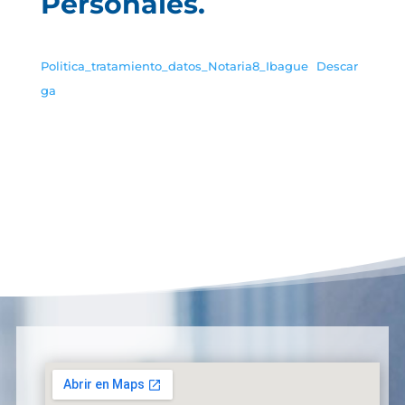
Personales.
Politica_tratamiento_datos_Notaria8_Ibague
Descar
ga