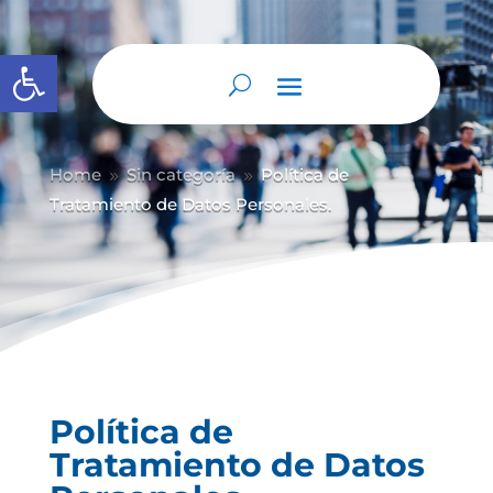
Abrir barra de herramientas
Home
Sin categoría
Política de
9
9
Tratamiento de Datos Personales.
Política de
Tratamiento de Datos