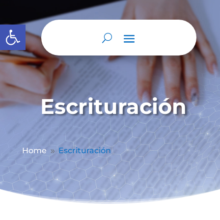
Abrir barra de herramientas
Escrituración
Home
Escrituración
9