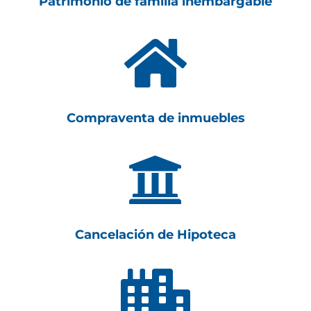
Patrimonio de familia inembargable

Compraventa de inmuebles

Cancelación de Hipoteca
