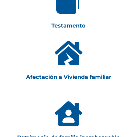

Testamento

Afectación a Vivienda familiar
