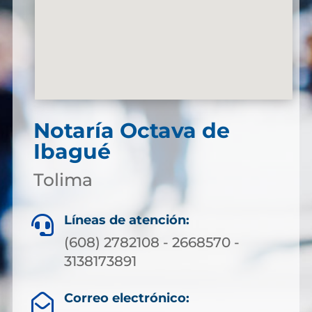
Notaría Octava de
Ibagué
Tolima
Líneas de atención:

(608) 2782108 - 2668570 -
3138173891
Correo electrónico:
