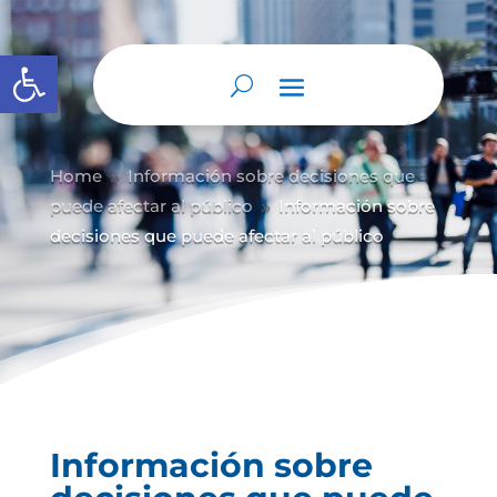
Abrir barra de herramientas
Home
Información sobre decisiones que
9
puede afectar al público
Información sobre
9
decisiones que puede afectar al público
Información sobre