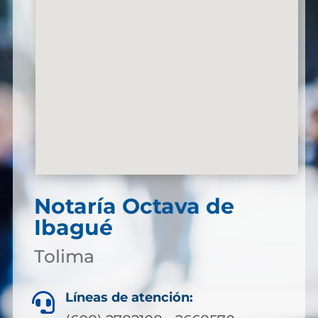
Notaría Octava de
Ibagué
Tolima
Líneas de atención:
