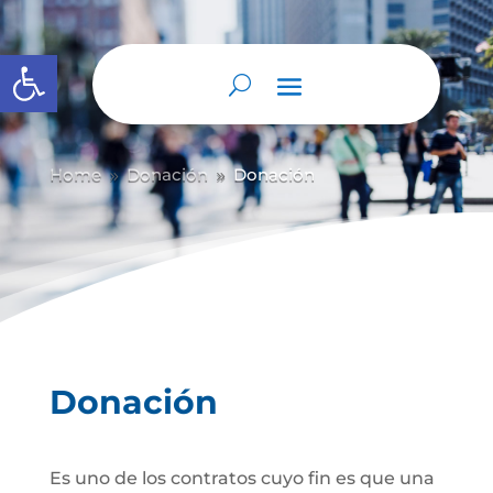
Abrir barra de herramientas
Home
Donación
Donación
9
9
Donación
Es uno de los contratos cuyo fin es que una