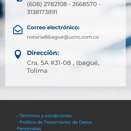
(608) 2782108 - 2668570 -
3138173891
Correo electrónico:

notaria8ibague@ucnc.com.co
Dirección:

Cra. 5A #31-08 , Ibagué,
Tolima
• Términos y condiciones
• Política de Tratamiento de Datos
Personales