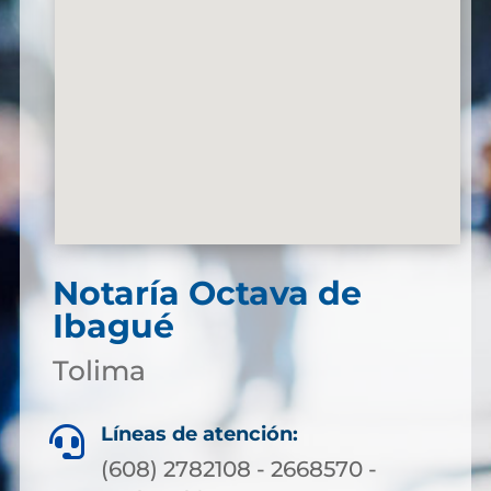
Notaría Octava de
Ibagué
Tolima
Líneas de atención:

(608) 2782108 - 2668570 -