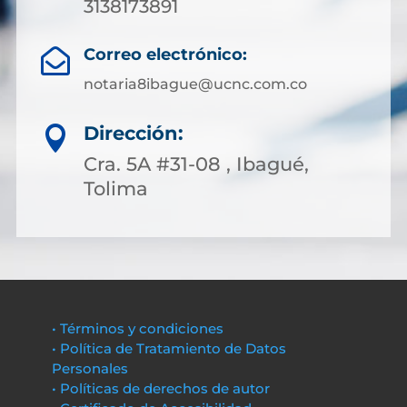
3138173891
Correo electrónico:

notaria8ibague@ucnc.com.co
Dirección:

Cra. 5A #31-08 , Ibagué,
Tolima
• Términos y condiciones
• Política de Tratamiento de Datos
Personales
• Políticas de derechos de autor