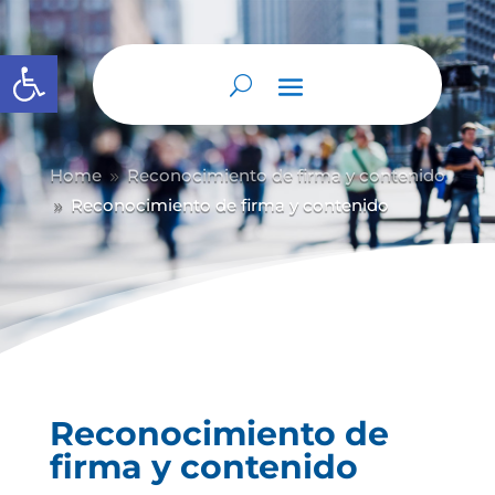
Abrir barra de herramientas
Home
Reconocimiento de firma y contenido
9
Reconocimiento de firma y contenido
9
Reconocimiento de
firma y contenido