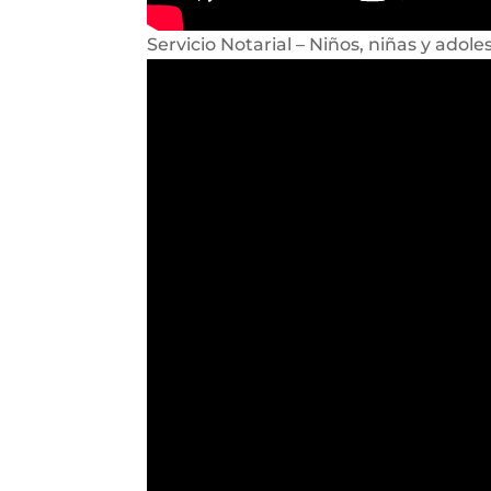
Servicio Notarial – Niños, niñas y adole