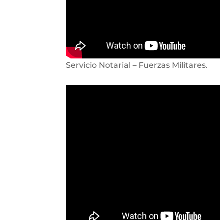
Servicio Notarial – Fuerzas Militares.