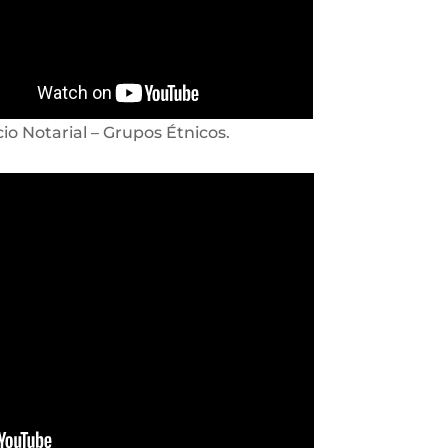
cio Notarial – Grupos Étnicos.