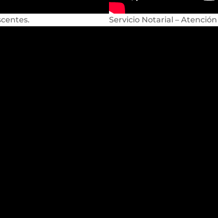
scentes.
Servicio Notarial – Atención