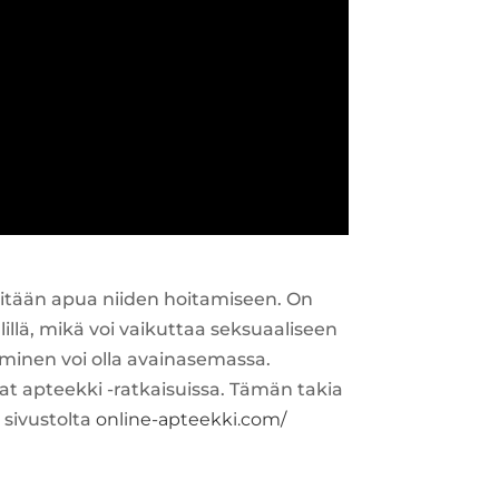
itään apua niiden hoitamiseen. On
illä, mikä voi vaikuttaa seksuaaliseen
äminen voi olla avainasemassa.
at apteekki -ratkaisuissa. Tämän takia
 sivustolta
online-apteekki.com/