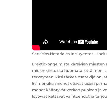
Servicios Notariales Incluyentes – Inclu
Erektio-ongelmista kärsivien miesten
mielenkiintoista huomata, että monilla
terveyteen. Yksi tärkeä osatekijä on, 
Esimerkiksi miehet etsivät usein parha
monet kääntyvät verkon puoleen ja verta
löytyvät kattavat vaihtoehdot ja tarjo