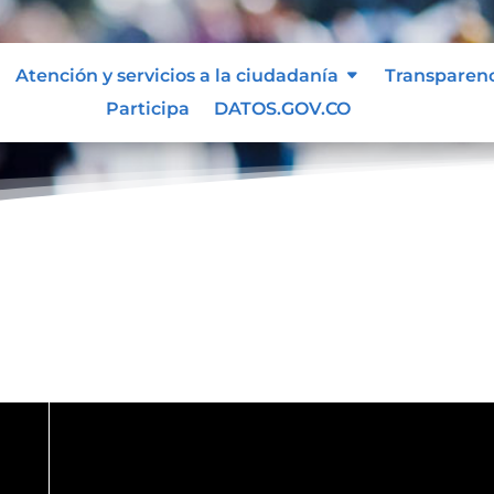
Atención y servicios a la ciudadanía
Transparen
Participa
DATOS.GOV.CO