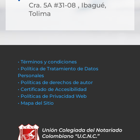
Cra. 5A #31-08 , Ibagué,
Tolima
• Términos y condiciones
• Política de Tratamiento de Datos
Personales
• Políticas de derechos de autor
• Certificado de Accesibilidad
• Políticas de Privacidad Web
• Mapa del Sitio