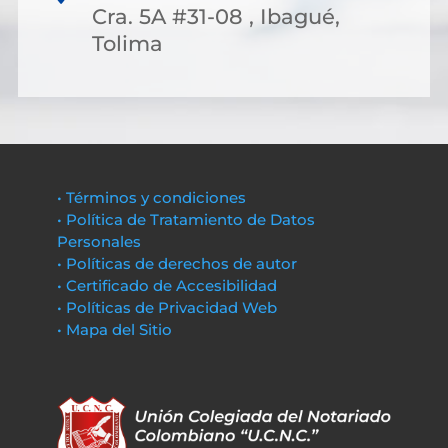
Cra. 5A #31-08 , Ibagué,
Tolima
• Términos y condiciones
• Política de Tratamiento de Datos
Personales
• Políticas de derechos de autor
• Certificado de Accesibilidad
• Políticas de Privacidad Web
• Mapa del Sitio